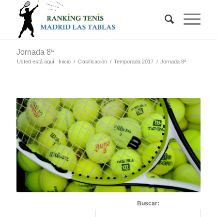
Jornada 8ª
Usted está aquí:
Inicio
/
Clasificación
/
Temporada 2017
/
Jornada 8ª
Buscar: