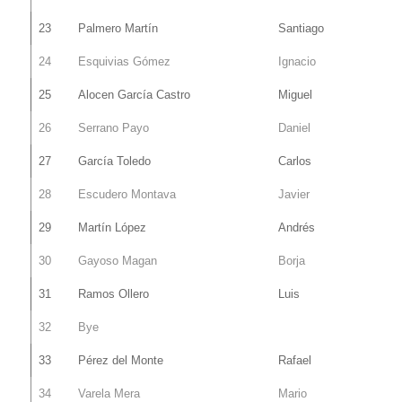
23
Palmero Martín
Santiago
24
Esquivias Gómez
Ignacio
25
Alocen García Castro
Miguel
26
Serrano Payo
Daniel
27
García Toledo
Carlos
28
Escudero Montava
Javier
29
Martín López
Andrés
30
Gayoso Magan
Borja
31
Ramos Ollero
Luis
32
Bye
33
Pérez del Monte
Rafael
34
Varela Mera
Mario