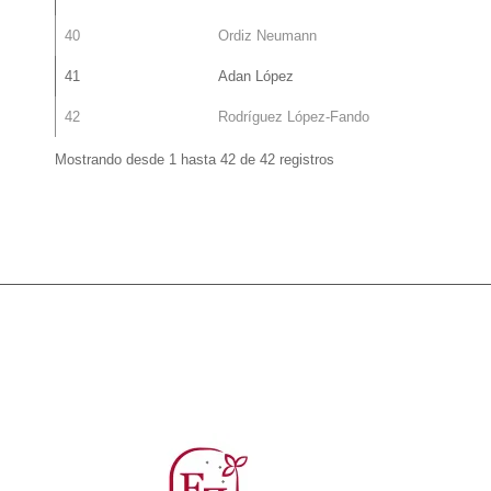
40
Ordiz Neumann
41
Adan López
42
Rodríguez López-Fando
Mostrando desde 1 hasta 42 de 42 registros
cjr23