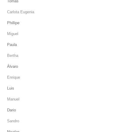
Tomás
Carlota Eugenia
Phillipe
Miguel
Paula
Bertha
Álvaro
Enrique
Luis
Manuel
Dario
Sandro
Nicolas