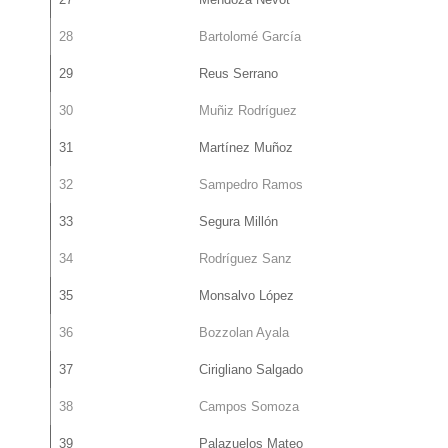
28
Bartolomé García
29
Reus Serrano
30
Muñiz Rodríguez
31
Martínez Muñoz
32
Sampedro Ramos
33
Segura Millón
34
Rodríguez Sanz
35
Monsalvo López
36
Bozzolan Ayala
37
Cirigliano Salgado
38
Campos Somoza
39
Palazuelos Mateo