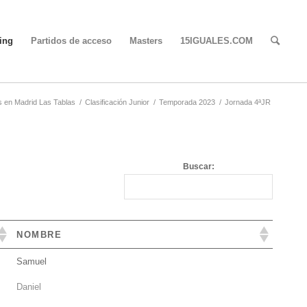
ing
Partidos de acceso
Masters
15IGUALES.COM
s en Madrid Las Tablas
/
Clasificación Junior
/
Temporada 2023
/
Jornada 4ªJR
Buscar:
NOMBRE
Samuel
Daniel