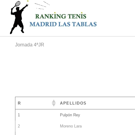
Jornada 4ªJR
R
APELLIDOS
1
Pulpón Rey
2
Moreno Lara