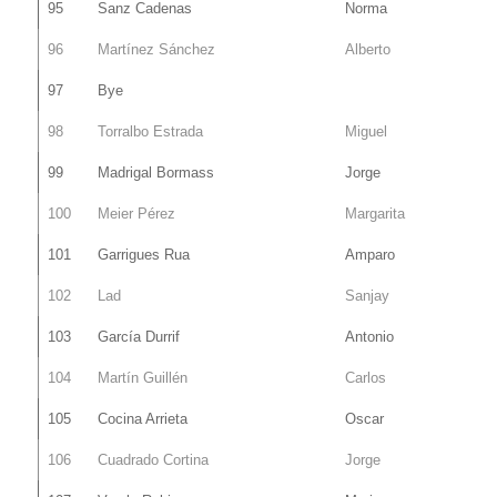
95
Sanz Cadenas
Norma
96
Martínez Sánchez
Alberto
97
Bye
98
Torralbo Estrada
Miguel
99
Madrigal Bormass
Jorge
100
Meier Pérez
Margarita
101
Garrigues Rua
Amparo
102
Lad
Sanjay
103
García Durrif
Antonio
104
Martín Guillén
Carlos
105
Cocina Arrieta
Oscar
106
Cuadrado Cortina
Jorge