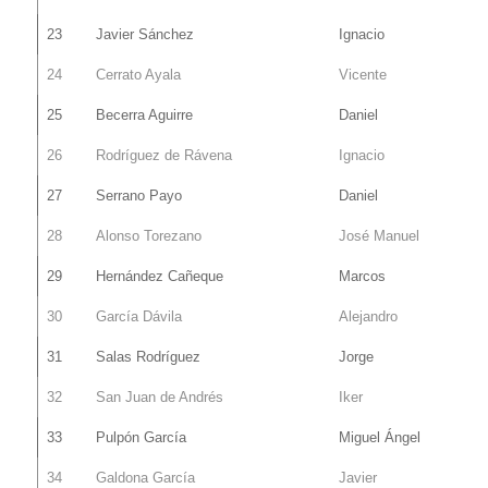
23
Javier Sánchez
Ignacio
24
Cerrato Ayala
Vicente
25
Becerra Aguirre
Daniel
26
Rodríguez de Rávena
Ignacio
27
Serrano Payo
Daniel
28
Alonso Torezano
José Manuel
29
Hernández Cañeque
Marcos
30
García Dávila
Alejandro
31
Salas Rodríguez
Jorge
32
San Juan de Andrés
Iker
33
Pulpón García
Miguel Ángel
34
Galdona García
Javier