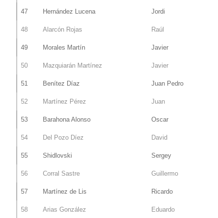
47
Hernández Lucena
Jordi
48
Alarcón Rojas
Raúl
49
Morales Martín
Javier
50
Mazquiarán Martínez
Javier
51
Benítez Díaz
Juan Pedro
52
Martínez Pérez
Juan
53
Barahona Alonso
Oscar
54
Del Pozo Díez
David
55
Shidlovski
Sergey
56
Corral Sastre
Guillermo
57
Martínez de Lis
Ricardo
58
Arias González
Eduardo