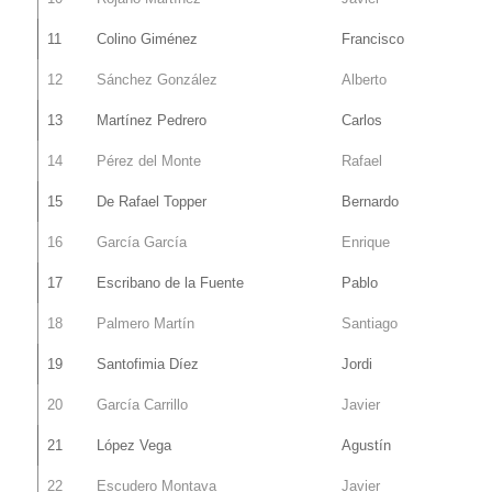
11
Colino Giménez
Francisco
12
Sánchez González
Alberto
13
Martínez Pedrero
Carlos
14
Pérez del Monte
Rafael
15
De Rafael Topper
Bernardo
16
García García
Enrique
17
Escribano de la Fuente
Pablo
18
Palmero Martín
Santiago
19
Santofimia Díez
Jordi
20
García Carrillo
Javier
21
López Vega
Agustín
22
Escudero Montava
Javier