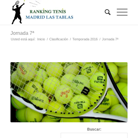
Jornada 7ª
Usted está aquí:
Inicio
/
Clasificación
/
Temporada 2016
/
Jornada 7ª
Buscar: