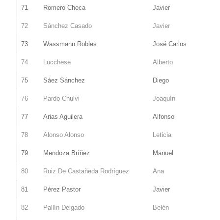
71
Romero Checa
Javier
72
Sánchez Casado
Javier
73
Wassmann Robles
José Carlos
74
Lucchese
Alberto
75
Sáez Sánchez
Diego
76
Pardo Chulvi
Joaquín
77
Arias Aguilera
Alfonso
78
Alonso Alonso
Leticia
79
Mendoza Bríñez
Manuel
80
Ruiz De Castañeda Rodríguez
Ana
81
Pérez Pastor
Javier
82
Pallín Delgado
Belén