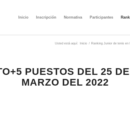
Inicio
Inscripción
Normativa
Participantes
Rank
Usted está aquí:
Inicio
/
Ranking Junior de tenis en
TO+5 PUESTOS DEL 25 DE
MARZO DEL 2022