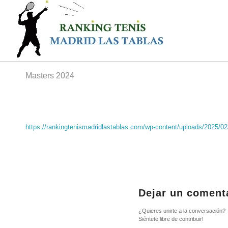
Masters 2024
https://rankingtenismadridlastablas.com/wp-content/uploads/2025/02
Dejar un coment
¿Quieres unirte a la conversación?
Siéntete libre de contribuir!