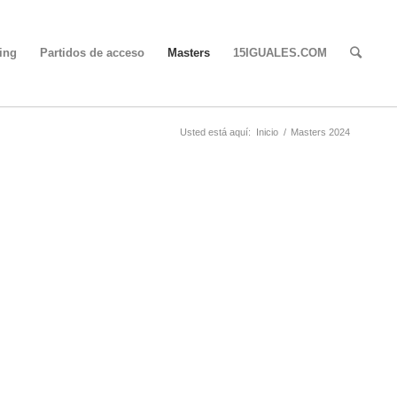
ing
Partidos de acceso
Masters
15IGUALES.COM
Usted está aquí:
Inicio
/
Masters 2024