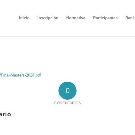
Inicio
Inscripción
Normativa
Participantes
Rank
/Final-Masters-2024.pdf
0
COMENTARIOS
ario