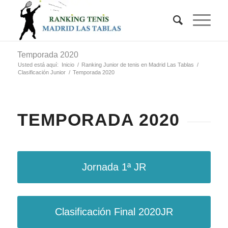
Temporada 2020
Usted está aquí:
Inicio
/
Ranking Junior de tenis en Madrid Las Tablas
/
Clasificación Junior
/
Temporada 2020
TEMPORADA 2020
Jornada 1ª JR
Clasificación Final 2020JR