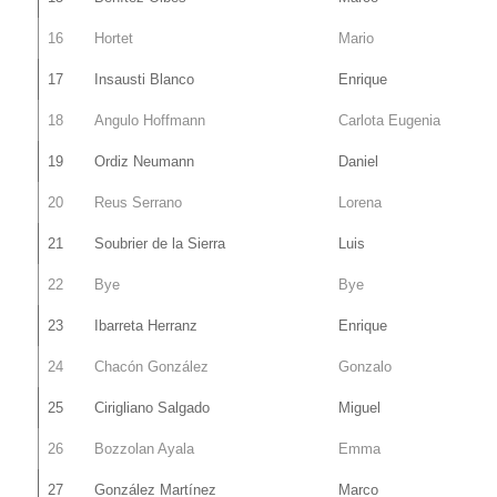
16
Hortet
Mario
17
Insausti Blanco
Enrique
18
Angulo Hoffmann
Carlota Eugenia
19
Ordiz Neumann
Daniel
20
Reus Serrano
Lorena
21
Soubrier de la Sierra
Luis
22
Bye
Bye
23
Ibarreta Herranz
Enrique
24
Chacón González
Gonzalo
25
Cirigliano Salgado
Miguel
26
Bozzolan Ayala
Emma
27
González Martínez
Marco