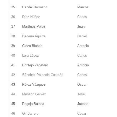
35
Candel Bormann
Marcos
36
Díaz Núñez
Carlos
37
Martínez Pérez
Juan
38
Becerra Aguirre
Daniel
39
Cieza Blanco
Antonio
40
Lara López
Carlos
41
Pontejo Zapatero
Antonio
42
Sánchez-Palencia Castaño
Carlos
43
Pérez Vázquez
Oscar
44
Monzón Gálvez
José
45
Regojo Balboa
Jacobo
46
Gil Barrero
Cesar