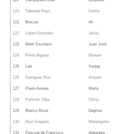
120
Taboada Payo
Carlos
121
Boscan
Ali
122
López González
Jesús
123
Martí Escolano
Juan José
124
Pérez Algarra
Manuel
125
Lad
Sanjay
126
Garrigues Rúa
Amparo
127
Prieto Arenas
Marta
128
Pariente Villar
Olivia
129
Blanco Rivas
Dagmar
130
Ruiz Gregorio
Mariángeles
131
Pascual de Francisco
Alejandra