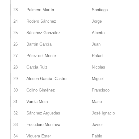
23
Palmero Martín
Santiago
24
Rodero Sánchez
Jorge
25
Sánchez González
Alberto
26
Barrón García
Juan
27
Pérez del Monte
Rafael
28
Garcia Ruiz
Nicolas
29
Alocen García -Castro
Miguel
30
Colino Giménez
Francisco
31
Varela Mera
Mario
32
Sánchez Arguedas
José Ignacio
33
Escudero Montava
Javier
34
Viguera Ester
Pablo