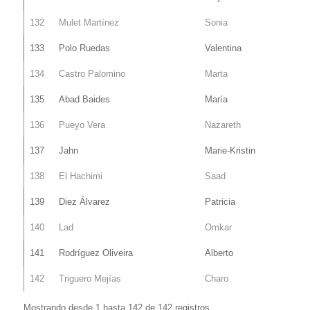
132
Mulet Martínez
Sonia
133
Polo Ruedas
Valentina
134
Castro Palomino
Marta
135
Abad Baides
María
136
Pueyo Vera
Nazareth
137
Jahn
Marie-Kristin
138
El Hachimi
Saad
139
Diez Álvarez
Patricia
140
Lad
Omkar
141
Rodríguez Oliveira
Alberto
142
Triguero Mejías
Charo
Mostrando desde 1 hasta 142 de 142 registros