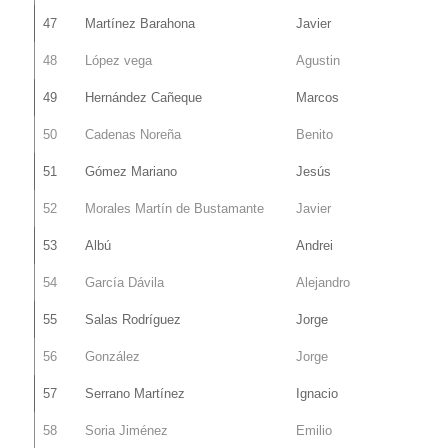
47
Martínez Barahona
Javier
48
López vega
Agustin
49
Hernández Cañeque
Marcos
50
Cadenas Noreña
Benito
51
Gómez Mariano
Jesús
52
Morales Martín de Bustamante
Javier
53
Albú
Andrei
54
García Dávila
Alejandro
55
Salas Rodríguez
Jorge
56
González
Jorge
57
Serrano Martínez
Ignacio
58
Soria Jiménez
Emilio