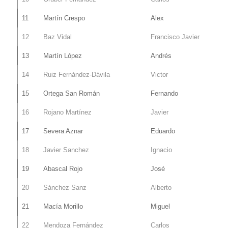
11
Martín Crespo
Alex
12
Baz Vidal
Francisco Javier
13
Martín López
Andrés
14
Ruiz Fernández-Dávila
Victor
15
Ortega San Román
Fernando
16
Rojano Martínez
Javier
17
Severa Aznar
Eduardo
18
Javier Sanchez
Ignacio
19
Abascal Rojo
José
20
Sánchez Sanz
Alberto
21
Macía Morillo
Miguel
22
Mendoza Fernández
Carlos