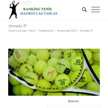
Jornada 3ª
Usted está aquí:
Inicio
/
Clasificación
/
Temporada 2019
/
Jornada 3ª
Buscar: