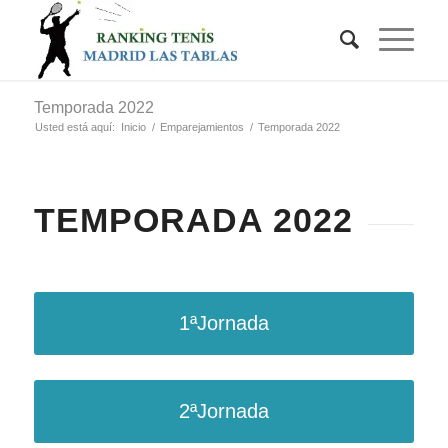
Temporada 2022
Usted está aquí:
Inicio
/
Emparejamientos
/
Temporada 2022
TEMPORADA 2022
1ªJornada
2ªJornada