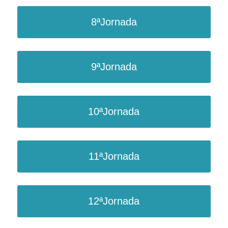
8ªJornada
9ªJornada
10ªJornada
11ªJornada
12ªJornada