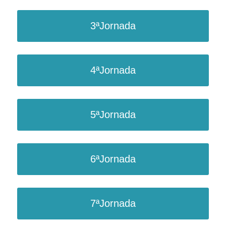
3ªJornada
4ªJornada
5ªJornada
6ªJornada
7ªJornada