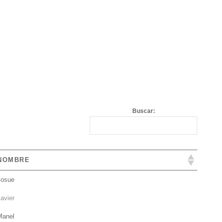
Buscar:
NOMBRE
Josue
avier
Manel