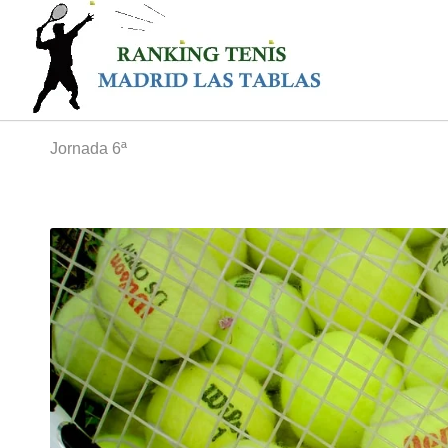
Jornada 6ª