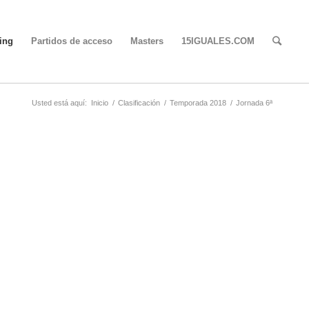
ing
Partidos de acceso
Masters
15IGUALES.COM
Usted está aquí:
Inicio
/
Clasificación
/
Temporada 2018
/
Jornada 6ª