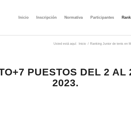
Inicio
Inscripción
Normativa
Participantes
Rank
Usted está aquí:
Inicio
/
Ranking Junior de tenis en 
TO+7 PUESTOS DEL 2 AL
2023.