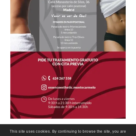
This site uses cookies. By continuing to browse the site, you are