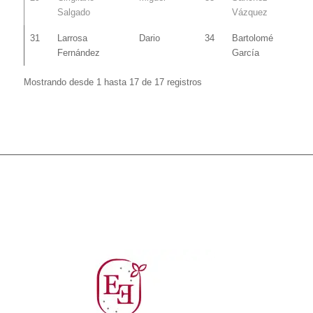
Salgado
Vázquez
31
Larrosa
Dario
34
Bartolomé
Fernández
García
Mostrando desde 1 hasta 17 de 17 registros